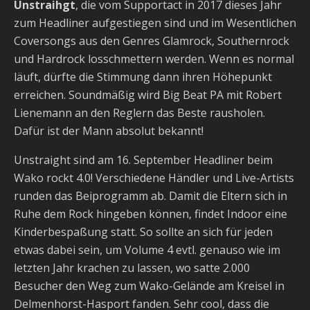
Unstraihgt
, die vom Supportact in 2017 dieses Jahr
zum Headliner aufgestiegen sind und im Wesentlichen
Coversongs aus den Genres Glamrock, Southernrock
und Hardrock losschmettern werden. Wenn es normal
läuft, dürfte die Stimmung dann ihren Höhepunkt
erreichen. Soundmäßig wird Big Beat PA mit Robert
Lienemann an den Reglern das Beste rausholen.
Dafür ist der Mann absolut bekannt!
Unstraight sind am 16. September Headliner beim
Wako rockt 4.0! Verschiedene Händler und Live-Artists
runden das Beiprogramm ab. Damit die Eltern sich in
Ruhe dem Rock hingeben können, findet Indoor eine
Kinderbespaßung statt. So sollte an sich für jeden
etwas dabei sein, um Volume 4 evtl. genauso wie im
letzten Jahr krachen zu lassen, wo satte 2.000
Besucher den Weg zum Wako-Gelände am Kreisel in
Delmenhorst-Hasport fanden. Sehr cool, dass die