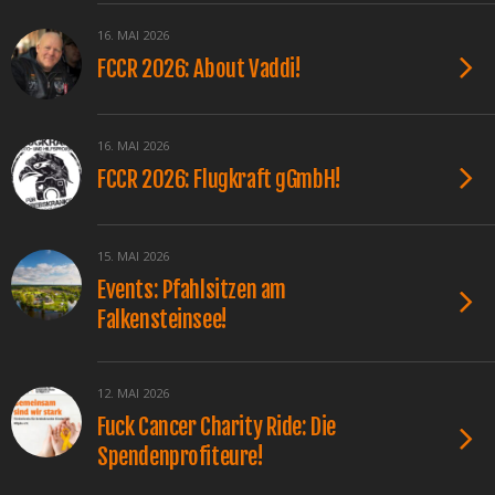
16. MAI 2026
FCCR 2026: About Vaddi!
16. MAI 2026
FCCR 2026: Flugkraft gGmbH!
15. MAI 2026
Events: Pfahlsitzen am
Falkensteinsee!
12. MAI 2026
Fuck Cancer Charity Ride: Die
Spendenprofiteure!