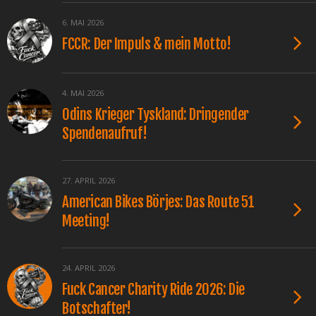
6. MAI 2026
FCCR: Der Impuls & mein Motto!
4. MAI 2026
Odins Krieger Tyskland: Dringender
Spendenaufruf!
27. APRIL 2026
American Bikes Börjes: Das Route 51
Meeting!
24. APRIL 2026
Fuck Cancer Charity Ride 2026: Die
Botschafter!