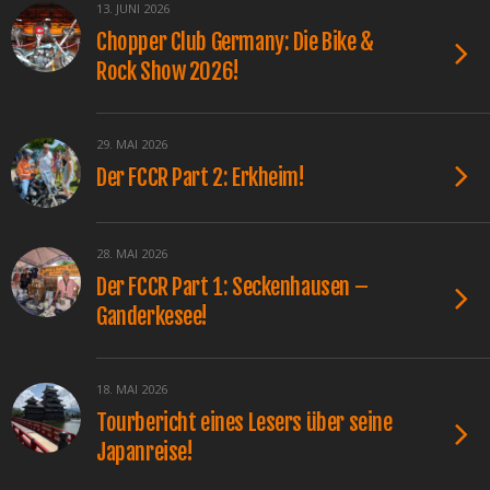
13. JUNI 2026
Chopper Club Germany: Die Bike &
Rock Show 2026!
29. MAI 2026
Der FCCR Part 2: Erkheim!
28. MAI 2026
Der FCCR Part 1: Seckenhausen –
Ganderkesee!
18. MAI 2026
Tourbericht eines Lesers über seine
Japanreise!