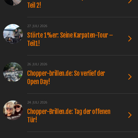
Teil 2!
27. JULI 2026
Störte 1%er: Seine Karpaten-Tour –
Teil1!
26. JULI 2026
Chopper-brillen.de: So verlief der
Open Day!
24. JULI 2026
Chopper-Brillen.de: Tag der offenen
Tür!