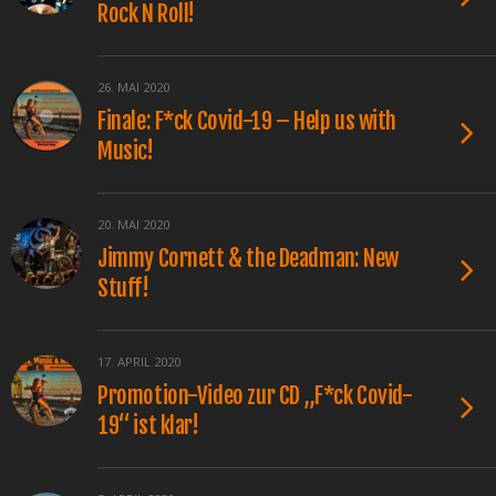
Rock N Roll!
26. MAI 2020
Finale: F*ck Covid-19 – Help us with
Music!
20. MAI 2020
Jimmy Cornett & the Deadman: New
Stuff!
17. APRIL 2020
Promotion-Video zur CD „F*ck Covid-
19“ ist klar!