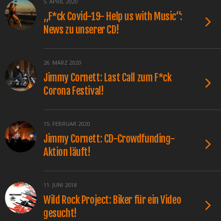
5. APRIL 2020
„F*ck Covid-19- Help us with Music“:
News zu unserer CD!
26. MÄRZ 2020
Jimmy Cornett: Last Call zum F*ck
Corona Festival!
15. FEBRUAR 2020
Jimmy Cornett: CD-Crowdfunding-
Aktion läuft!
11. JUNI 2018
Wild Rock Project: Biker für ein Video
gesucht!