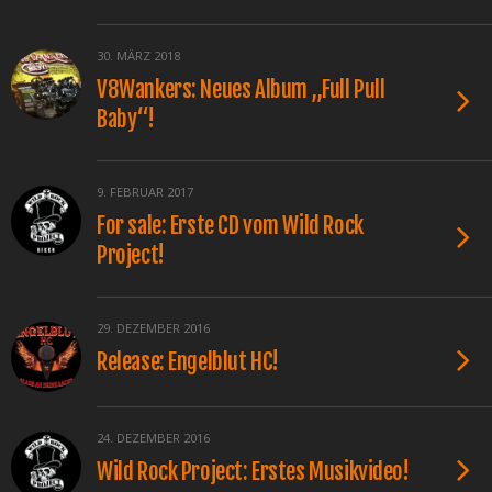
30. MÄRZ 2018
V8Wankers: Neues Album „Full Pull
Baby“!
9. FEBRUAR 2017
For sale: Erste CD vom Wild Rock
Project!
29. DEZEMBER 2016
Release: Engelblut HC!
24. DEZEMBER 2016
Wild Rock Project: Erstes Musikvideo!