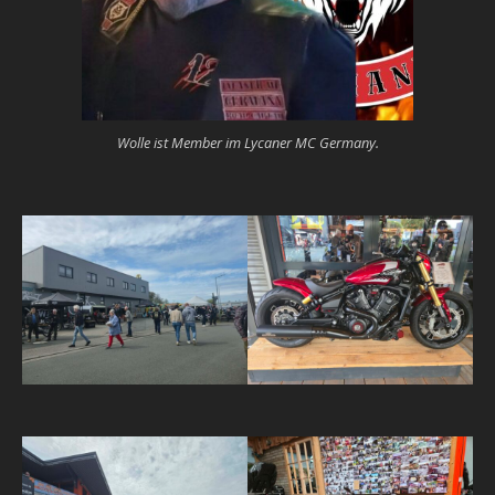
Wolle ist Member im Lycaner MC Germany.