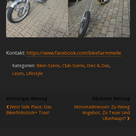
Kontakt:
https://www.facebook.com/bikefarmmelle
Kategorien:
Biker-Szene
,
Club-Szene
,
Dies & Das
,
Leute
,
Lifestyle
Vorheriger Beitrag
Nächster Beitrag
West Side Place: Das
Motorradmessen: Zu Wenig
Bikerfrühstück+ Tour!
Angebot, Zu Teuer Und
Überhaupt?