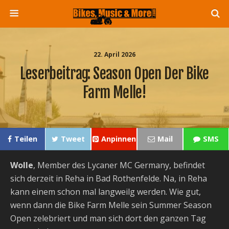
22. April 2026
Leserbeitrag: Season Open Der Bike
Farm Melle!
Teilen
Tweet
Anpinnen
Mail
SMS
Wolle
, Member des Lycaner MC Germany, befindet
sich derzeit in Reha in Bad Rothenfelde. Na, in Reha
kann einem schon mal langweilg werden. Wie gut,
wenn dann die Bike Farm Melle sein Summer Season
Open zelebriert und man sich dort den ganzen Tag