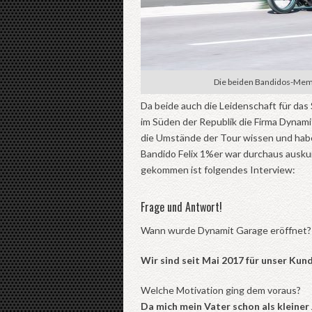
Die beiden Bandidos-Mem
Da beide auch die Leidenschaft für das
im Süden der Republik die Firma Dynami
die Umstände der Tour wissen und habe 
Bandido Felix 1%er war durchaus auskun
gekommen ist folgendes Interview:
Frage und Antwort!
Wann wurde Dynamit Garage eröffnet?
Wir sind seit Mai 2017 für unser Kun
Welche Motivation ging dem voraus?
Da mich mein Vater schon als kleiner