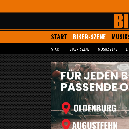
START
BIKER-SZENE
MUSIK
START
BIKER-SZENE
MUSIKSZENE
L