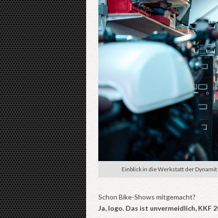
Einblick in die Werkstatt der Dynamit
Schon Bike-Shows mitgemacht?
Ja, logo. Das ist unvermeidlich, KKF 2