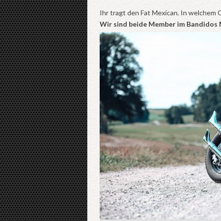
Ihr tragt den Fat Mexican. In welchem 
Wir sind beide Member im Bandidos