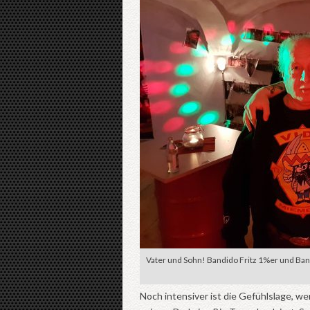
Vater und Sohn! Bandido Fritz 1%er und Ba
Noch intensiver ist die Gefühlslage, w