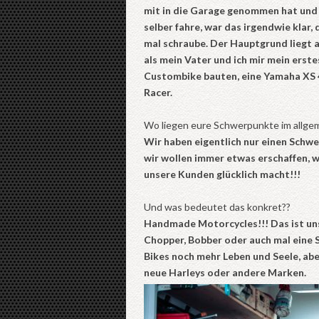
mit in die Garage genommen hat und 
selber fahre, war das irgendwie klar, 
mal schraube. Der Hauptgrund liegt a
als mein Vater und ich mir mein erste
Custombike bauten, eine Yamaha XS 
Racer.
Wo liegen eure Schwerpunkte im allge
Wir haben eigentlich nur einen Schw
wir wollen immer etwas erschaffen, 
unsere Kunden glücklich macht!!!
Und was bedeutet das konkret??
Handmade Motorcycles!!! Das ist uns
Chopper, Bobber oder auch mal eine S
Bikes noch mehr Leben und Seele, aber
neue Harleys oder andere Marken.