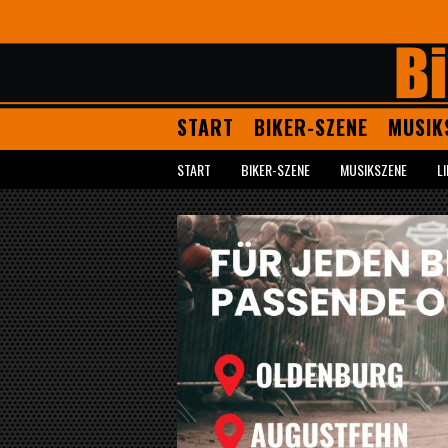
START
BIKER-SZENE
MUSIK
START
BIKER-SZENE
MUSIKSZENE
L