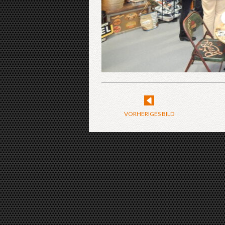
VORHERIGES BILD