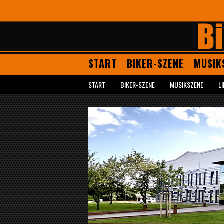
START
BIKER-SZENE
MUSIK
START
BIKER-SZENE
MUSIKSZENE
L