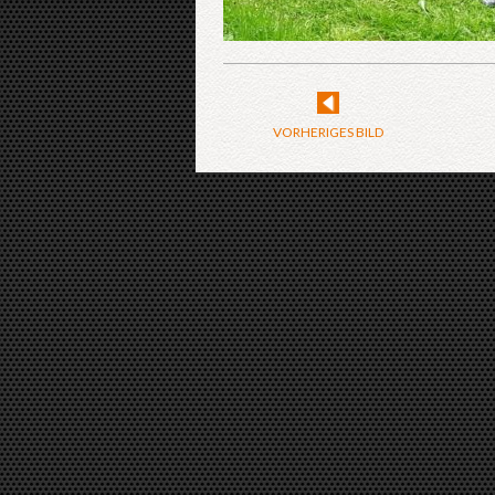
VORHERIGES BILD