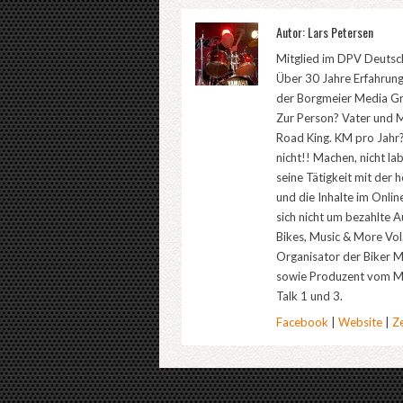
Autor: Lars Petersen
Mitglied im DPV Deutsch
Über 30 Jahre Erfahrung
der Borgmeier Media Gr
Zur Person? Vater und M
Road King. KM pro Jahr?
nicht!! Machen, nicht la
seine Tätigkeit mit der 
und die Inhalte im Onli
sich nicht um bezahlte A
Bikes, Music & More Vol.
Organisator der Biker 
sowie Produzent vom Mo
Talk 1 und 3.
Facebook
|
Website
|
Ze