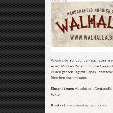
TOP-ANZEIGE
Wieso also nicht auf dem nächsten länge
einem Monkey Racer durch die Gegend ba
er den ganzen Tag mit Papas Schätzchen
Bierchen zischen kann.
Einschätzung:
Absolut straßentauglich,
Faktor
Kontakt:
www.monkey-racing.com