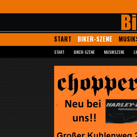
START
BIKER-SZENE
MUSIK
START
BIKER-SZENE
MUSIKSZENE
L