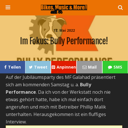
12. Mai 2022
Im Fokus: Bully Performance!
Teilen
Tweet
Anpinnen
Mail
SMS
Auf der Jubiläumsparty des MF Galahad präsentiert
sich am kommenden Samstag u. a.
Bully
Performance
. Da ich von der Werkstatt noch nie
etwas gehört hatte, habe ich mal einfach dort
angerufen und mich mit Betreiber Phillip Malik
unterhalten. Herausgekommen ist ein fluffiges
Interview.