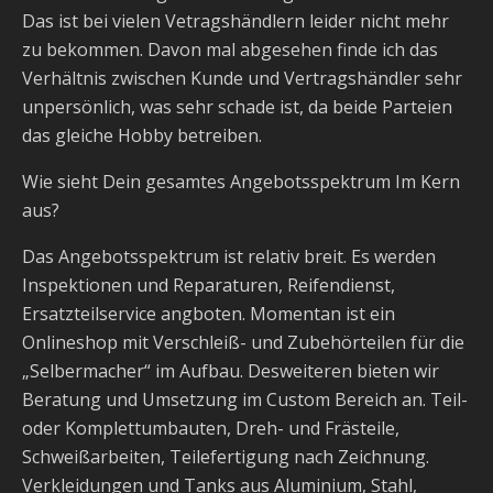
Das ist bei vielen Vetragshändlern leider nicht mehr
zu bekommen. Davon mal abgesehen finde ich das
Verhältnis zwischen Kunde und Vertragshändler sehr
unpersönlich, was sehr schade ist, da beide Parteien
das gleiche Hobby betreiben.
Wie sieht Dein gesamtes Angebotsspektrum Im Kern
aus?
Das Angebotsspektrum ist relativ breit. Es werden
Inspektionen und Reparaturen, Reifendienst,
Ersatzteilservice angboten. Momentan ist ein
Onlineshop mit Verschleiß- und Zubehörteilen für die
„Selbermacher“ im Aufbau. Desweiteren bieten wir
Beratung und Umsetzung im Custom Bereich an. Teil-
oder Komplettumbauten, Dreh- und Frästeile,
Schweißarbeiten, Teilefertigung nach Zeichnung.
Verkleidungen und Tanks aus Aluminium, Stahl,