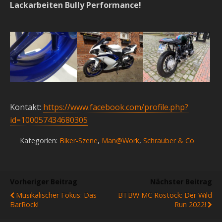
Lackarbeiten Bully Performance!
Kontakt:
https://www.facebook.com/profile.php?
id=100057434680305
Kategorien:
Biker-Szene
,
Man@Work
,
Schrauber & Co
Vorheriger Beitrag
Nächster Beitrag
Musikalischer Fokus: Das
BTBW MC Rostock: Der Wild
BarRock!
Run 2022!