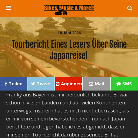
18. Mai 2026
Tourbericht Eines Lesers Über Seine
Japanreise!
Teilen
Tweet
Anpinnen
Mail
SMS
Franky aus Bayern ist mir persönlich bekannt. Er war
schon in vielen Ländern und auf vielen Kontinenten
unterwegs. Insofern hat es mich nicht überrascht, als
er mir von seinem bevorstehenden Trip nach Japan
berichtete und logen habe ich es abgenickt, dass er
mir seinen Tourbericht darüber zusendet. Er hat