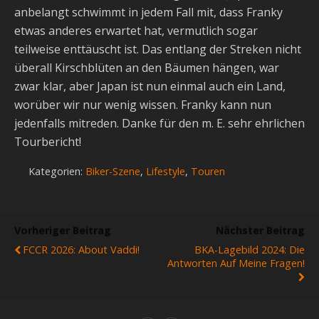
anbelangt schwimmt in jedem Fall mit, dass Franky
etwas anderes erwartet hat, vermutlich sogar
teilweise enttäuscht ist. Das entlang der Streken nicht
überall Kirschblüten an den Bäumen hängen, war
zwar klar, aber Japan ist nun einmal auch ein Land,
worüber wir nur wenig wissen. Franky kann nun
jedenfalls mitreden. Danke für den m. E. sehr ehrlichen
Tourbericht!
Kategorien:
Biker-Szene
,
Lifestyle
,
Touren
Vorheriger Beitrag
Nächster Beitrag
FCCR 2026: About Vaddi!
BKA-Lagebild 2024: Die
Antworten Auf Meine Fragen!