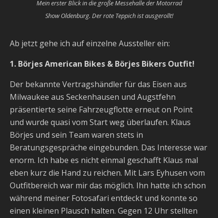
Mein erster Blick in die große Messehalle der Motorrad
Show Oldenburg. Der rote Teppich ist ausgerollt!
Ab jetzt gehe ich auf einzelne Aussteller ein:
1. Börjes American Bikes & Börjes Bikers Outfit!
Der bekannte Vertragshändler für das Eisen aus
Milwaukee aus Seckenhausen und Augstfehn
präsentierte seine Fahrzeugflotte erneut on Point
und wurde quasi vom Start weg überlaufen. Klaus
Börjes und sein Team waren stets in
Beratungsgespräche eingebunden. Das Interesse war
enorm. Ich habe es nicht einmal geschafft Klaus mal
eben kurz die Hand zu reichen. Mit Lars Eyhusen vom
Outfitbereich war mir das möglich. Ihn hatte ich schon
während meiner Fotosafari entdeckt und konnte so
einen kleinen Plausch halten. Gegen 12 Uhr stellten