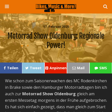
17. Februar 2025
Motorrad Show Oldenburg: Regionale
Power!
Teilen
Tweet
Anpinnen
Mail
SMS
Wie schon zum Saisonerwachen des MC Rodenkirchen
in Brake sowie den Hamburger Motorradtagen bin ich
auch zur
Motorrad Show Oldenburg
gleich am
ersten Messetag morgens in der Frühe aufgebrochen.
Es hat sich einfach gezeigt, dass man gleich zum Start