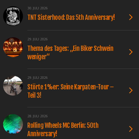
30. JULI 2026
TNT Sisterhood: Das 5th Anniversary!
29. JULI 2026
Thema des Tages: „Ein Biker Schwein
weniger“
29. JULI 2026
Störte 1%er: Seine Karpaten-Tour –
Teil 3!
28. JULI 2026
Rolling Wheels MC Berlin: 50th
Anniversary!