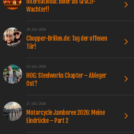
International: Biker als Grätzl-
Wachter!!
24. JULI 2026
Chopper-Brillen.de: Tag der offenen
Tür!
23. JULI 2026
HOG: Steelworks Chapter – Ableger
Ost?
21. JULI 2026
Motorcycle Jamboree 2026: Meine
Eindrücke – Part 2