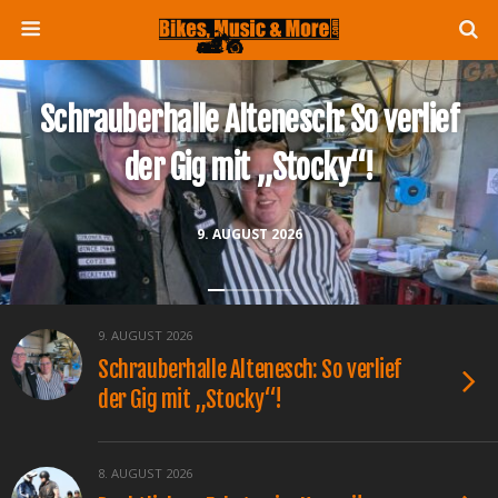
Schrauberhalle Altenesch: So verlief
der Gig mit „Stocky“!
9. AUGUST 2026
9. AUGUST 2026
Schrauberhalle Altenesch: So verlief
der Gig mit „Stocky“!
8. AUGUST 2026