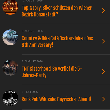
4. AUGUST 2026
Top-Story: Biker schützen den Wiener
Bezirk Donaustadt?
3. AUGUST 2026
Country & Bike Café Oschersleben: Das
8th Anniversary!
2. AUGUST 2026
TNT Sisterhood: So verlief die 5-
Jahres-Party!
31. JULI 2026
Rock Pub Wildside: Bayrischer Abend!