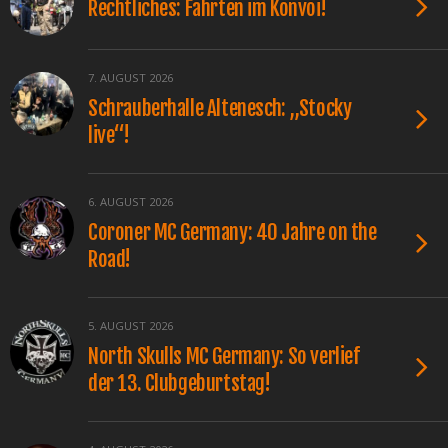
Rechtliches: Fahrten im Konvoi!
7. AUGUST 2026
Schrauberhalle Altenesch: „Stocky
live“!
6. AUGUST 2026
Coroner MC Germany: 40 Jahre on the
Road!
5. AUGUST 2026
North Skulls MC Germany: So verlief
der 13. Clubgeburtstag!