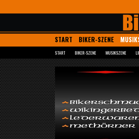
START
BIKER-SZENE
MUSIK
START
BIKER-SZENE
MUSIKSZENE
L