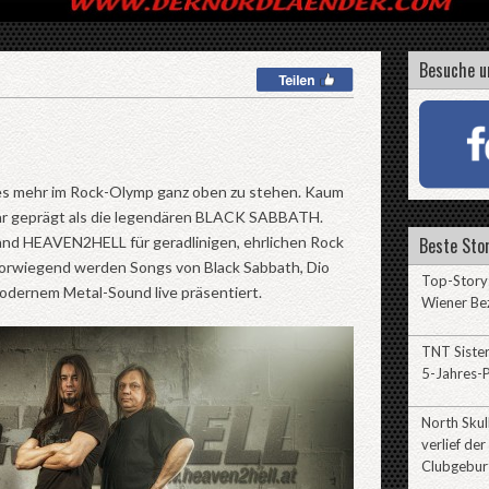
Besuche u
es mehr im Rock-Olymp ganz oben zu stehen. Kaum
hr geprägt als die legendären BLACK SABBATH.
and HEAVEN2HELL für geradlinigen, ehrlichen Rock
Beste Stor
Vorwiegend werden Songs von Black Sabbath, Dio
Top-Story:
odernem Metal-Sound live präsentiert.
Wiener Be
TNT Sister
5-Jahres-P
North Sku
verlief der
Clubgebur