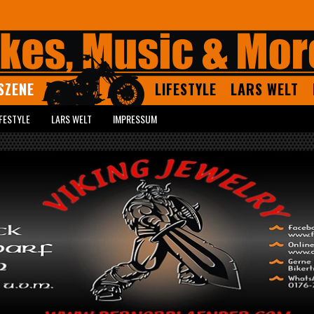
SZENE
LIFESTYLE
LARS WELT
IFESTYLE
LARS WELT
IMPRESSUM