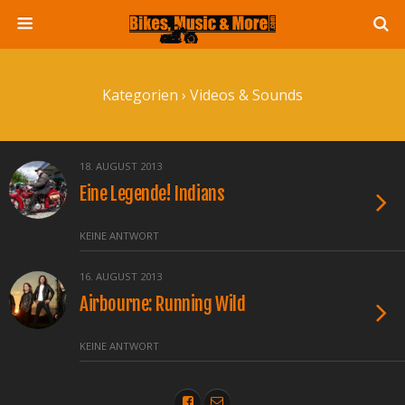
Kategorien ›
Videos & Sounds
18. AUGUST 2013
Eine Legende! Indians
KEINE ANTWORT
16. AUGUST 2013
Airbourne: Running Wild
KEINE ANTWORT