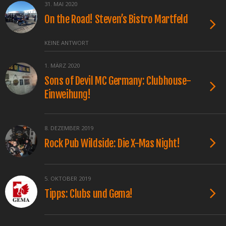
31. MAI 2020
On the Road! Steven’s Bistro Martfeld
KEINE ANTWORT
1. MÄRZ 2020
Sons of Devil MC Germany: Clubhouse-
Einweihung!
8. DEZEMBER 2019
Rock Pub Wildside: Die X-Mas Night!
5. OKTOBER 2019
Tipps: Clubs und Gema!