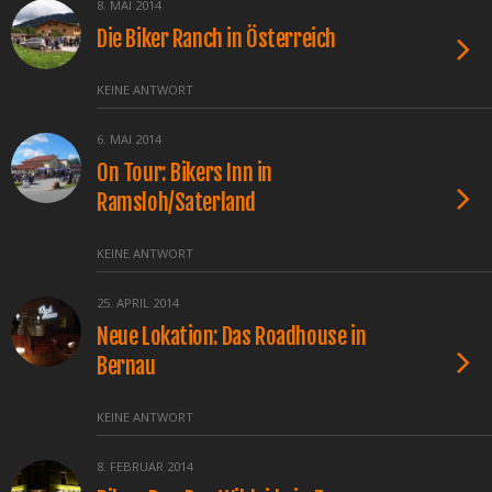
8. MAI 2014
Die Biker Ranch in Österreich
KEINE ANTWORT
6. MAI 2014
On Tour: Bikers Inn in
Ramsloh/Saterland
KEINE ANTWORT
25. APRIL 2014
Neue Lokation: Das Roadhouse in
Bernau
KEINE ANTWORT
8. FEBRUAR 2014