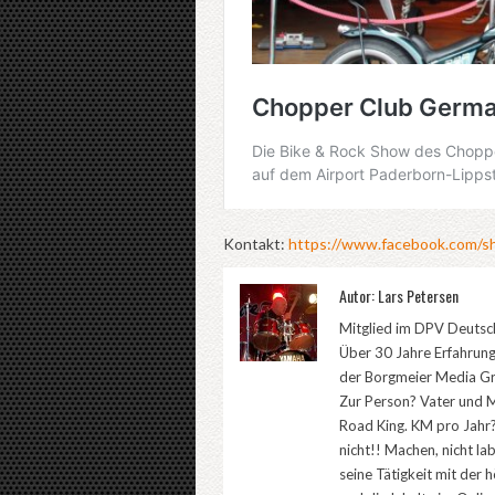
Kontakt:
https://www.facebook.com/
Autor: Lars Petersen
Mitglied im DPV Deutsch
Über 30 Jahre Erfahrung
der Borgmeier Media Gr
Zur Person? Vater und M
Road King. KM pro Jahr?
nicht!! Machen, nicht la
seine Tätigkeit mit der 