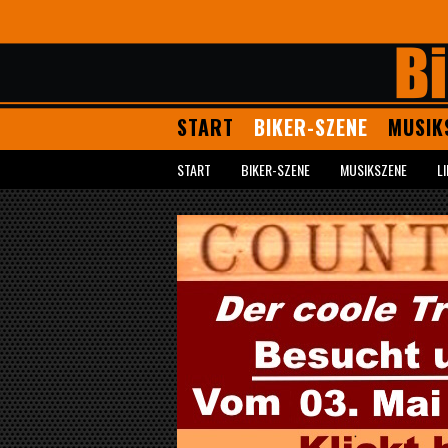
START
BIKER-SZENE
MUSIK
START
BIKER-SZENE
MUSIKSZENE
L