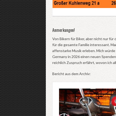
Anmerkungen!
Von Bikern für Biker, aber nicht nur für 
für die gesamte Familie interessant. M
affenstarke Musik erleben. Mich würde
Germany in 2026 einen neuen Spendenre
reichlich Zuspruch erfährt, wovon ich a
Bericht aus dem Archiv: