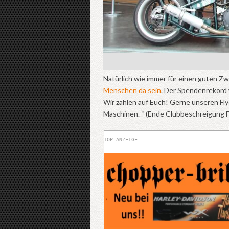
Natürlich wie immer für einen guten Zw
Menschen da sein
. Der Spendenrekord 
Wir zählen auf Euch! Gerne unseren Fly
Maschinen. “ (Ende Clubbeschreigung 
TOP-ANZEIGE