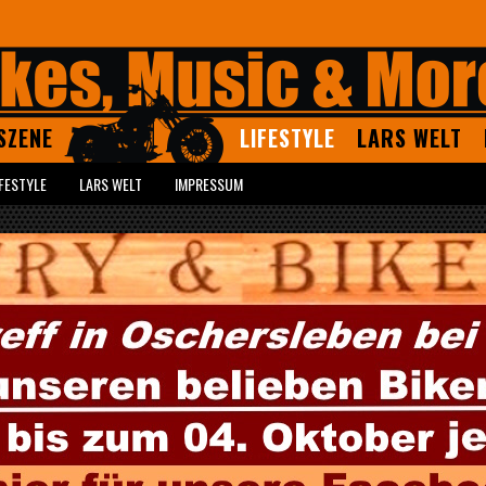
SZENE
LIFESTYLE
LARS WELT
IFESTYLE
LARS WELT
IMPRESSUM