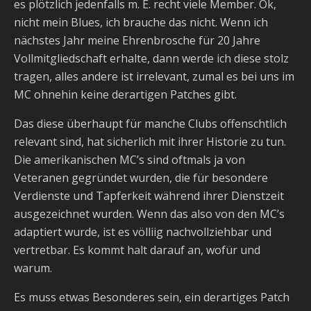
es plötzlich jedenfalls m. E. recht viele Member. Ok,
nicht mein Blues, ich brauche das nicht. Wenn ich
nächstes Jahr meine Ehrenbrosche für 20 Jahre
Vollmitgliedschaft erhalte, dann werde ich diese stolz
tragen, alles andere ist irrelevant, zumal es bei uns im
MC ohnehin keine derartigen Patches gibt.
Das diese überhaupt für manche Clubs offenschtlich
relevant sind, hat sicherlich mit ihrer Historie zu tun.
Die amerikanischen MC’s sind oftmals ja von
Veteranen gegründet wurden, die für besondere
Verdienste und Tapferkeit während ihrer Dienstzeit
ausgezeichnet wurden. Wenn das also von den MC’s
adaptiert wurde, ist es völliig nachvollziehbar und
vertretbar. Es kommt halt darauf an, wofür und
warum.
Es muss etwas Besonderes sein, ein derartiges Patch