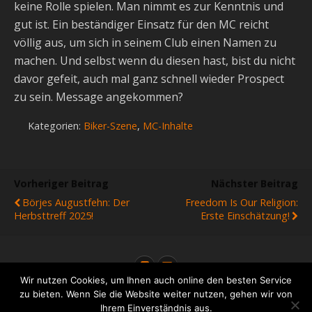
keine Rolle spielen. Man nimmt es zur Kenntnis und
gut ist. Ein beständiger Einsatz für den MC reicht
völlig aus, um sich in seinem Club einen Namen zu
machen. Und selbst wenn du diesen hast, bist du nicht
davor gefeit, auch mal ganz schnell wieder Prospect
zu sein. Message angekommen?
Kategorien:
Biker-Szene
,
MC-Inhalte
Vorheriger Beitrag
Nächster Beitrag
Börjes Augustfehn: Der
Freedom Is Our Religion:
Herbsttreff 2025!
Erste Einschätzung!
Wir nutzen Cookies, um Ihnen auch online den besten Service
zu bieten. Wenn Sie die Website weiter nutzen, gehen wir von
Ihrem Einverständnis aus.