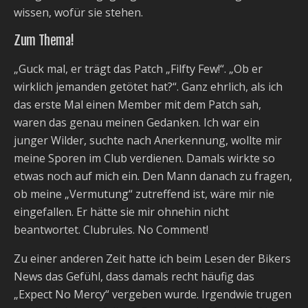
wissen, wofür sie stehen.
Zum Thema!
„Guck mal, er trägt das Patch „Filfty Few!“. „Ob er
wirklich jemanden getötet hat?“. Ganz ehrlich, als ich
das erste Mal einen Member mit dem Patch sah,
waren das genau meinen Gedanken. Ich war ein
junger Wilder, suchte nach Anerkennung, wollte mir
meine Sporen im Club verdienen. Damals wirkte so
etwas noch auf mich ein. Den Mann danach zu fragen,
ob meine „Vermutung“ zutreffend ist, wäre mir nie
eingefallen. Er hätte sie mir ohnehin nicht
beantwortet. Clubrules. No Comment!
Zu einer anderen Zeit hatte ich beim Lesen der Bikers
News das Gefühl, dass damals recht häufig das
„Expect No Mercy“ vergeben wurde. Irgendwie trugen