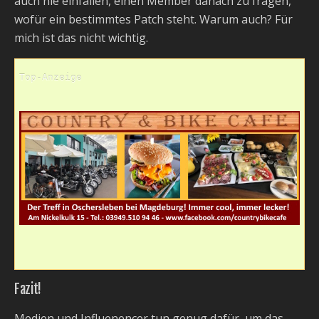
auch nie einfallen, einen Member danach zu fragen,
wofür ein bestimmtes Patch steht. Warum auch? Für
mich ist das nicht wichtig.
Top-Anzeige
Fazit!
Medien und Influenencer tun genug dafür, um das