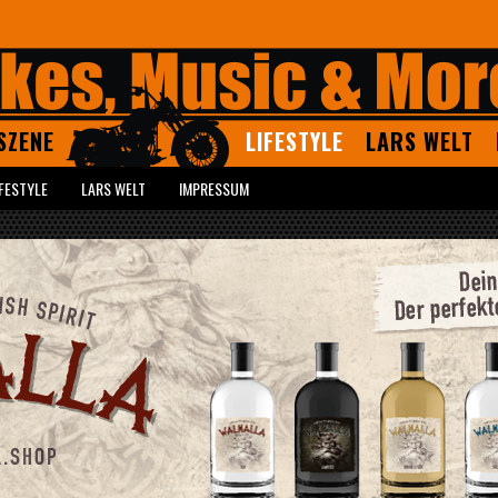
SZENE
LIFESTYLE
LARS WELT
IFESTYLE
LARS WELT
IMPRESSUM