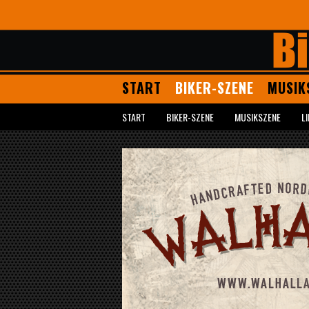
START
BIKER-SZENE
MUSIK
START
BIKER-SZENE
MUSIKSZENE
L