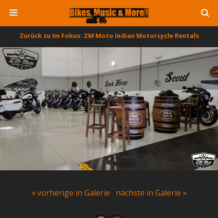
Zurück zu Im Fokus: ZM Moto Indian Motorcycle Rentals
« vorherige in Galerie
nächste in Galerie »