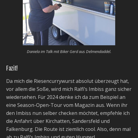
Daniela im Talk mit Biker Gerd aus Delmendaddel.
Fazit!
Da mich die Riesencurrywurst absolut überzeugt hat,
vor allem die Soße, wird mich Ralfi’s Imbiss ganz sicher
wiedersehen. Für 2024 denke ich da zum Beispiel an
eine Season-Open-Tour vom Magazin aus. Wenn ihr
den Imbiss nun selber checken möchtet, empfehle ich
die Anfahrt über Kirchatten, Sandersfeld und
Falkenburg. Die Route ist ziemlich cool. Also, denn mal
ab zu Ralfi’s Imbiss und guten Hunger!