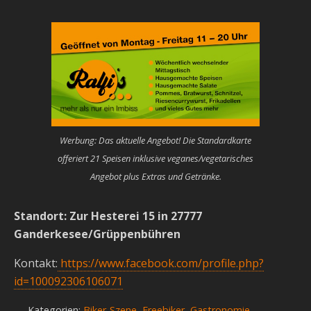
Werbung: Das aktuelle Angebot! Die Standardkarte
offeriert 21 Speisen inklusive veganes/vegetarisches
Angebot plus Extras und Getränke.
Standort: Zur Hesterei 15 in 27777
Ganderkesee/Grüppenbühren
Kontakt:
https://www.facebook.com/profile.php?
id=100092306106071
Kategorien:
Biker-Szene
,
Freebiker
,
Gastronomie