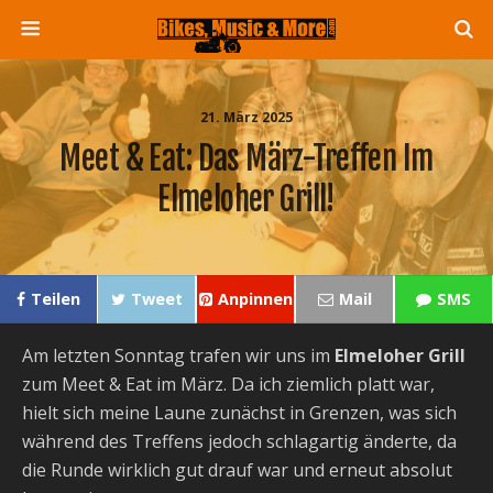
21. März 2025
Meet & Eat: Das März-Treffen Im
Elmeloher Grill!
Teilen
Tweet
Anpinnen
Mail
SMS
Am letzten Sonntag trafen wir uns im
Elmeloher Grill
zum Meet & Eat im März. Da ich ziemlich platt war,
hielt sich meine Laune zunächst in Grenzen, was sich
während des Treffens jedoch schlagartig änderte, da
die Runde wirklich gut drauf war und erneut absolut