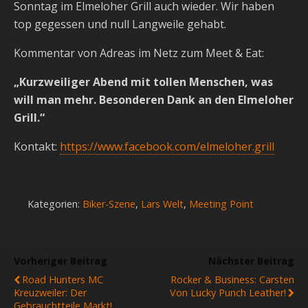
Sonntag im Elmeloher Grill auch wieder. Wir haben
top gegessen und null Langweile gehabt.
Kommentar von Adreas im Netz zum Meet & Eat:
„Kurzweiliger Abend mit tollen Menschen, was
will man mehr. Besonderen Dank an den Elmeloher
Grill.“
Kontakt:
https://www.facebook.com/elmeloher.grill
Kategorien:
Biker-Szene
,
Lars Welt
,
Meeting Point
Vorheriger Beitrag
Nächster Beitrag
Road Hunters MC
Rocker & Business: Carsten
Kreuzweiler: Der
Von Lucky Punch Leather!
Gebrauchtteile Markt!