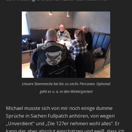
Unsere Stammecke bei bis zu sechs Personen. Optional
geht es u. a. in den Wintergarten!
Michael musste sich von mir noch einige dumme
Sprüche in Sachen Fullpatch anhören, von wegen
„Unverdient“ und „Die 127er nehmen wohl alles“. Er
kann das aber absolut einschätzen und weiß, dass ich