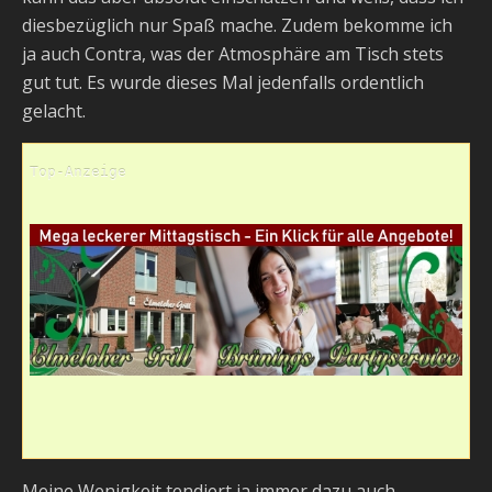
diesbezüglich nur Spaß mache. Zudem bekomme ich
ja auch Contra, was der Atmosphäre am Tisch stets
gut tut. Es wurde dieses Mal jedenfalls ordentlich
gelacht.
Top-Anzeige
Meine Wenigkeit tendiert ja immer dazu auch