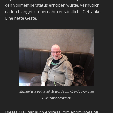
den Vollmemberstatus erhoben wurde. Vernutlich
dadurch angefixt übernahm er sämtliche Getränke.
Eine nette Geste.
Michael war gut drauf. Er wurde am Abend zuvor zum
Fullmember ernannt!
Dieses Mal war auch Andreas vom Abominogs MC