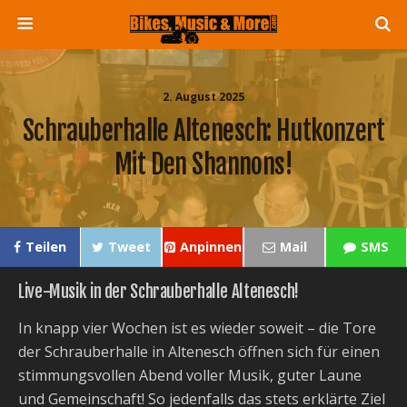
2. August 2025
Schrauberhalle Altenesch: Hutkonzert
Mit Den Shannons!
Teilen
Tweet
Anpinnen
Mail
SMS
Live-Musik in der Schrauberhalle Altenesch!
In knapp vier Wochen ist es wieder soweit – die Tore
der Schrauberhalle in Altenesch öffnen sich für einen
stimmungsvollen Abend voller Musik, guter Laune
und Gemeinschaft! So jedenfalls das stets erklärte Ziel