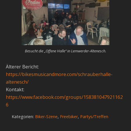
Besucht die „Offene Halle“ in Lemwerder-Altenesch.
Älterer Bericht:
https://bikesmusicandmore.com/schrauberhalle-
altenesch/
Kontakt:
https://www.facebook.com/groups/158381047921162
6
Kategorien:
Biker-Szene
,
Freebiker
,
Partys/Treffen