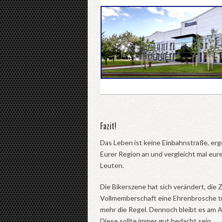
Fazit!
Das Leben ist keine Einbahnstraße, erg
Eurer Region an und vergleicht mal eur
Leuten.
Die Bikerszene hat sich verändert, die
Vollmemberschaft eine Ehrenbrosche trag
mehr die Regel. Dennoch bleibt es am
Diese sollte immer gut bedacht sein.