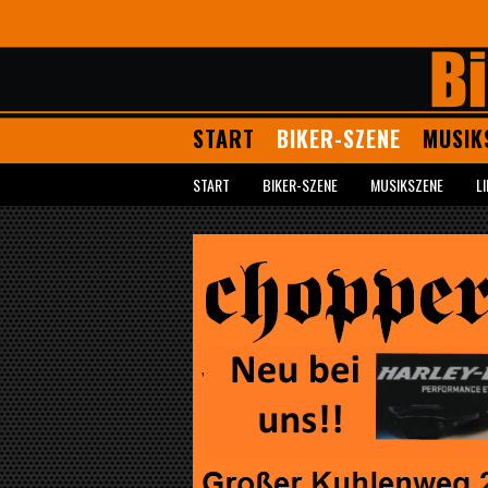
START
BIKER-SZENE
MUSIK
START
BIKER-SZENE
MUSIKSZENE
L