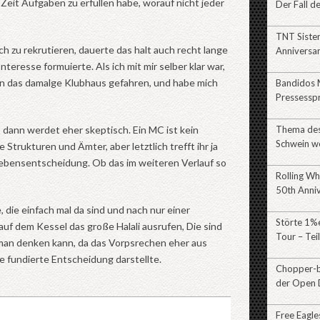
Zeit Aufgaben zu erfüllen habe, worauf nicht jeder
Der Fall d
TNT Siste
 zu rekrutieren, dauerte das halt auch recht lange
Anniversa
nteresse formuierte. Als ich mit mir selber klar war,
 in das damalge Klubhaus gefahren, und habe mich
Bandidos 
Pressessp
Thema des 
 dann werdet eher skeptisch. Ein MC ist kein
Schwein w
e Strukturen und Ämter, aber letztlich trefft ihr ja
bensentscheidung. Ob das im weiteren Verlauf so
Rolling Wh
50th Anni
 die einfach mal da sind und nach nur einer
Störte 1%e
auf dem Kessel das große Halali ausrufen, Die sind
Tour – Tei
s man denken kann, da das Vorpsrechen eher aus
e fundierte Entscheidung darstellte.
Chopper-br
der Open 
Free Eagl