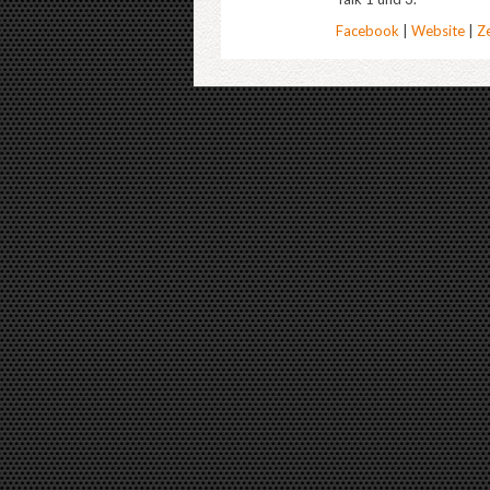
Facebook
|
Website
|
Ze